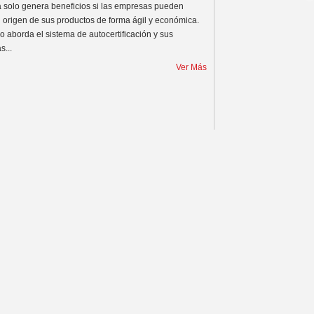
a solo genera beneficios si las empresas pueden
el origen de sus productos de forma ágil y económica.
lo aborda el sistema de autocertificación y sus
s...
Ver Más