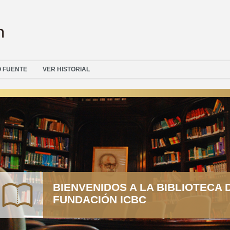
O FUENTE
VER HISTORIAL
BIENVENIDOS A LA BIBLIOTECA 
FUNDACIÓN ICBC