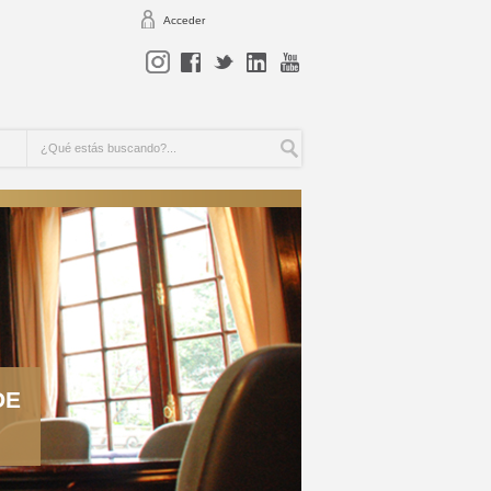
Acceder
DE