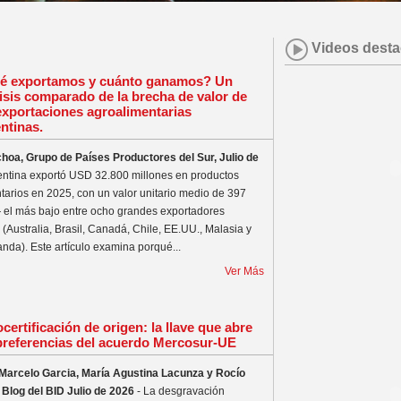
Videos dest
é exportamos y cuánto ganamos? Un
isis comparado de la brecha de valor de
exportaciones agroalimentarias
ntinas.
oa, Grupo de Países Productores del Sur, Julio de
entina exportó USD 32.800 millones en productos
tarios en 2025, con un valor unitario medio de 397
el más bajo entre ocho grandes exportadores
(Australia, Brasil, Canadá, Chile, EE.UU., Malasia y
nda). Este artículo examina porqué...
Ver Más
certificación de origen: la llave que abre
preferencias del acuerdo Mercosur-UE
Marcelo Garcia, María Agustina Lacunza y Rocío
 Blog del BID Julio de 2026
- La desgravación