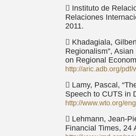
 Instituto de Relaci
Relaciones Internac
2011.
 Khadagiala, Gilbert 
Regionalism”, Asia
on Regional Economic
http://aric.adb.org/pd
 Lamy, Pascal, “The
Speech to CUTS in D
http://www.wto.org/en
 Lehmann, Jean-Pier
Financial Times, 24 