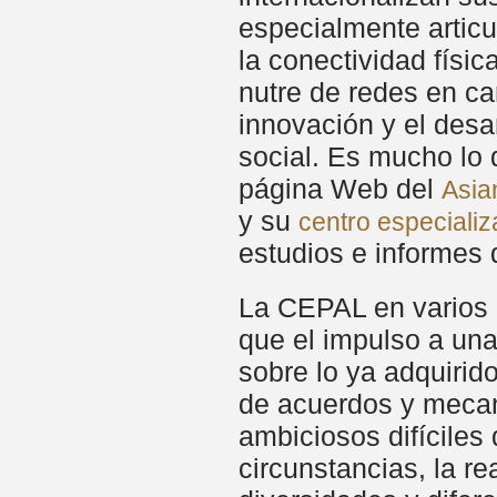
especialmente articu
la conectividad físi
nutre de redes en ca
innovación y el desar
social. Es mucho lo 
página Web del
Asia
y su
centro especializ
estudios e informes d
La CEPAL en varios d
que el impulso a una
sobre lo ya adquirid
de acuerdos y mecan
ambiciosos difíciles
circunstancias, la r