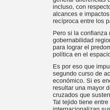
incluso, con respect
alcances e impactos.
recíproca entre los p
Pero si la confianza
gobernabilidad regio
para lograr el predom
política en el espac
Es por eso que impu
segundo curso de acc
económico. Si es enc
resultar una mayor d
cruzados que sustent
Tal tejido tiene ent
internacionalizan su