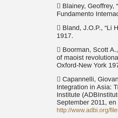
 Blainey, Geoffrey,
Fundamento Internac
 Bland, J.O.P., “L
1917.
 Boorman, Scott A.,
of maoist revolution
Oxford-New York 19
 Capannelli, Giovan
Integration in Asia:
Institute (ADBInstit
September 2011, en
http://www.adbi.org/fi