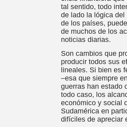
tal sentido, todo int
de lado la lógica del
de los países, puede
de muchos de los ac
noticias diarias.
Son cambios que pr
producir todos sus e
lineales. Si bien es 
–esa que siempre en
guerras han estado 
todo caso, los alcan
económico y social de
Sudamérica en partic
difíciles de apreciar 