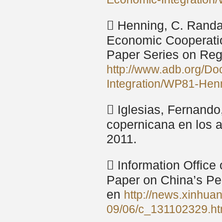
 Henning, C. Randal
Economic Cooperati
Paper Series on Reg
http://www.adb.org/D
Integration/WP81-Hen
 Iglesias, Fernando
copernicana en los 
2011.
 Information Office 
Paper on China’s Pe
en
http://news.xinhua
09/06/c_131102329.h