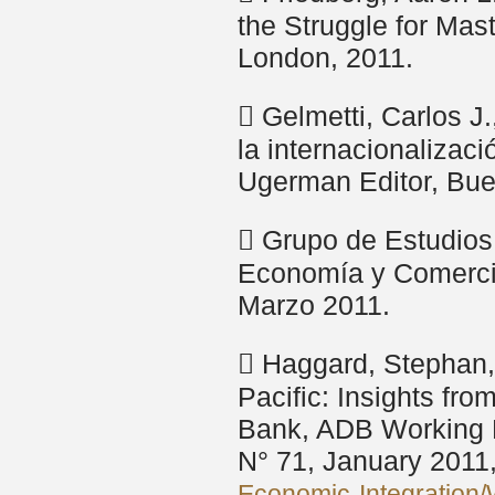
the Struggle for Ma
London, 2011.
 Gelmetti, Carlos J
la internacionalizac
Ugerman Editor, Bue
 Grupo de Estudios
Economía y Comercio
Marzo 2011.
 Haggard, Stephan, 
Pacific: Insights fr
Bank, ADB Working P
N° 71, January 2011
Economic-Integration/