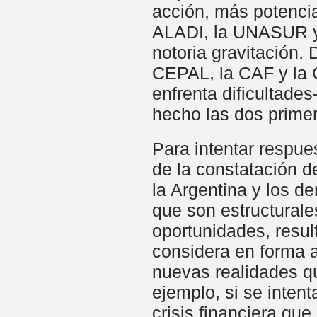
acción, más potencia
ALADI, la UNASUR y e
notoria gravitación.
CEPAL, la CAF y la
enfrenta dificultade
hecho las dos prime
Para intentar respues
de la constatación d
la Argentina y los d
que son estructural
oportunidades, resul
considera en forma a
nuevas realidades q
ejemplo, si se inten
crisis financiera qu