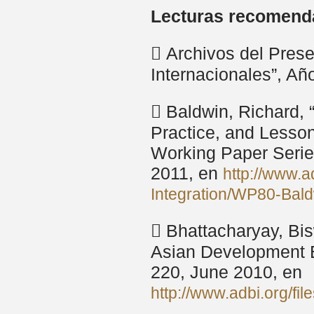
Lecturas recomenda
 Archivos del Pres
Internacionales”, A
 Baldwin, Richard,
Practice, and Lesso
Working Paper Serie
2011, en
http://www.
Integration/WP80-Bal
 Bhattacharyay, Bisw
Asian Development B
220, June 2010, en
http://www.adbi.org/fil