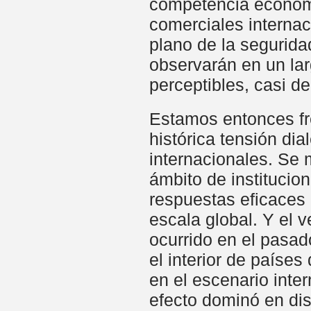
competencia económi
comerciales internac
plano de la segurida
observarán en un la
perceptibles, casi d
Estamos entonces fre
histórica tensión dia
internacionales. Se m
ámbito de institucio
respuestas eficaces 
escala global. Y el 
ocurrido en el pasad
el interior de paíse
en el escenario inte
efecto dominó en dis