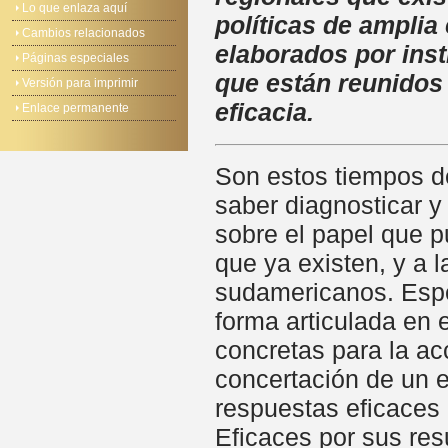
Lo que enlaza aquí
políticas de amplia
Cambios relacionados
elaborados por inst
Páginas especiales
que están reunidos
Versión para imprimir
eficacia.
Enlace permanente
Son estos tiempos de
saber diagnosticar y
sobre el papel que 
que ya existen, y a 
sudamericanos. Espec
forma articulada en 
concretas para la acc
concertación de un e
respuestas eficaces 
Eficaces por sus res