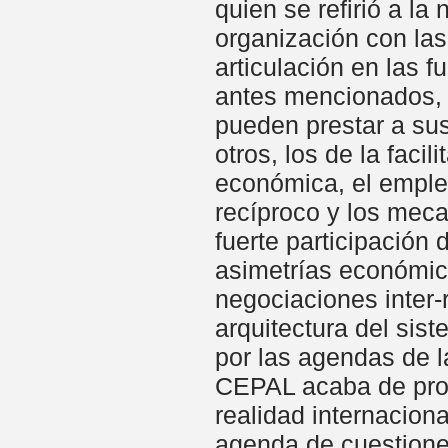
quien se refirió a la
organización con las
articulación en las 
antes mencionados, p
pueden prestar a su
otros, los de la facil
económica, el emple
recíproco y los meca
fuerte participación
asimetrías económica
negociaciones inter-
arquitectura del sis
por las agendas de la
CEPAL acaba de prod
realidad internacion
agenda de cuestione