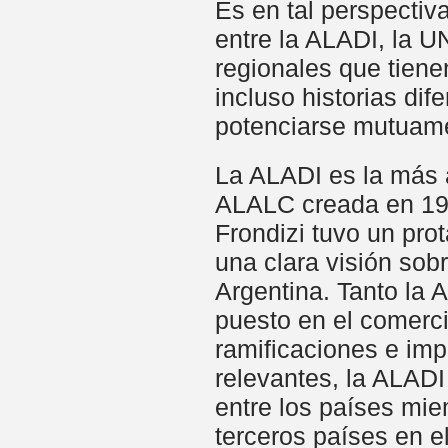
Es en tal perspectiv
entre la ALADI, la U
regionales que tiene
incluso historias di
potenciarse mutuam
La ALADI es la más a
ALALC creada en 196
Frondizi tuvo un pro
una clara visión sobr
Argentina. Tanto la
puesto en el comerci
ramificaciones e impl
relevantes, la ALADI
entre los países mie
terceros países en 