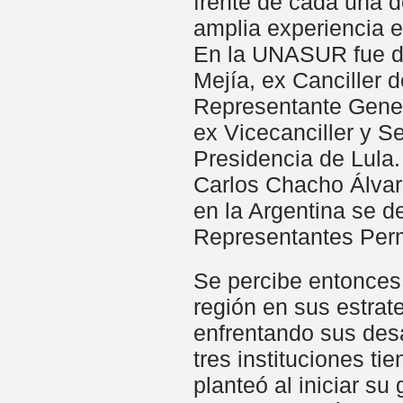
frente de cada una d
amplia experiencia e
En la UNASUR fue d
Mejía, ex Canciller 
Representante Gener
ex Vicecanciller y S
Presidencia de Lula.
Carlos Chacho Álvar
en la Argentina se 
Representantes Per
Se percibe entonces 
región en sus estrat
enfrentando sus des
tres instituciones t
planteó al iniciar su