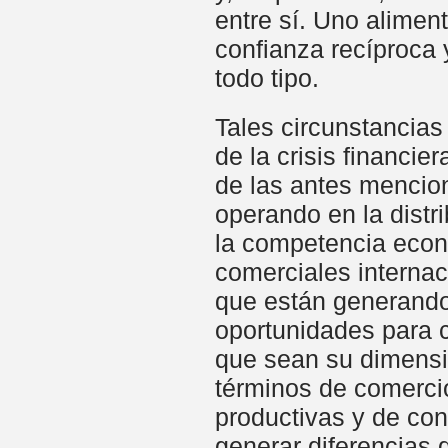
entre sí. Uno aliment
confianza recíproca 
todo tipo.
Tales circunstancias 
de la crisis financie
de las antes mencio
operando en la distr
la competencia econ
comerciales internac
que están generando
oportunidades para c
que sean su dimensió
términos de comercio
productivas y de con
generar diferencias