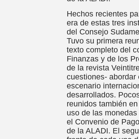
Hechos recientes par
era de estas tres ins
del Consejo Sudame
Tuvo su primera reu
texto completo del c
Finanzas y de los Pr
de la revista Veintit
cuestiones- abordar 
escenario internacion
desarrollados. Poco
reunidos también en 
uso de las monedas l
el Convenio de Pago
de la ALADI. El segu