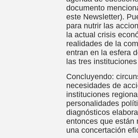
documento menciona
este Newsletter). Pu
para nutrir las acci
la actual crisis econ
realidades de la co
entran en la esfera 
las tres institucion
Concluyendo: circun
necesidades de acció
instituciones regiona
personalidades polít
diagnósticos elabora
entonces que están 
una concertación efi