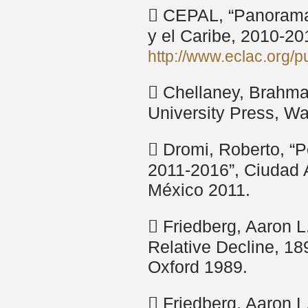
 CEPAL, “Panorama 
y el Caribe, 2010-20
http://www.eclac.org
 Chellaney, Brahma
University Press, W
 Dromi, Roberto, “P
2011-2016”, Ciudad 
México 2011.
 Friedberg, Aaron L
Relative Decline, 18
Oxford 1989.
 Friedberg, Aaron L