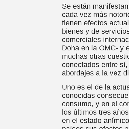
Se están manifestan
cada vez más notorio
tienen efectos actua
bienes y de servicio
comerciales interna
Doha en la OMC- y en
muchas otras cuestio
conectados entre sí,
abordajes a la vez d
Uno es el de la actua
conocidas consecuenc
consumo, y en el com
los últimos tres años
en el estado anímico
países sus efectos a