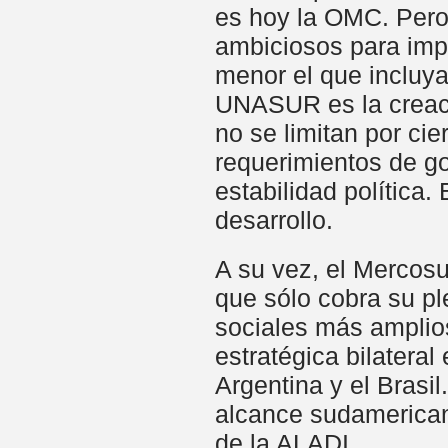
es hoy la OMC. Pero
ambiciosos para impu
menor el que incluy
UNASUR es la creaci
no se limitan por ci
requerimientos de go
estabilidad política
desarrollo.
A su vez, el Mercos
que sólo cobra su pl
sociales más amplios
estratégica bilatera
Argentina y el Brasi
alcance sudamericano
de la ALADI.