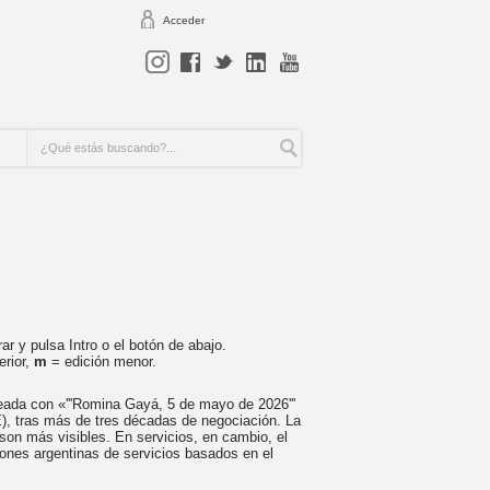
Acceder
r y pulsa Intro o el botón de abajo.
erior,
m
= edición menor.
eada con «'''Romina Gayá, 5 de mayo de 2026'''
), tras más de tres décadas de negociación. La
son más visibles. En servicios, en cambio, el
ones argentinas de servicios basados en el