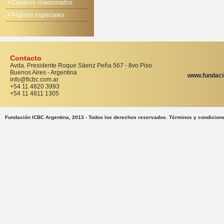
Cambios relacionados
Páginas especiales
Contacto
Avda. Presidente Roque Sáenz Peña 567 - 8vo Piso
Buenos Aires - Argentina
www.fundaci
info@ficbc.com.ar
+54 11 4820 3993
+54 11 4811 1305
Fundación ICBC Argentina, 2013 - Todos los derechos reservados. Términos y condicion