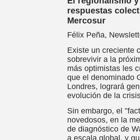
El regionalismo y 
respuestas colect
Mercosur
Félix Peña, Newslet
Existe un creciente c
sobrevivir a la próx
más optimistas les 
que el denominado G2
Londres, logrará gen
evolución de la crisis
Sin embargo, el "fac
novedosos, en la med
de diagnóstico de W
a escala global, y q