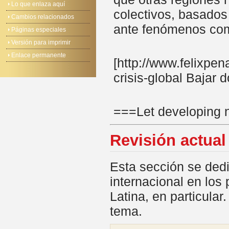
Lo que enlaza aquí
colectivos, basados
Cambios relacionados
ante fenómenos como
Páginas especiales
Versión para imprimir
Enlace permanente
[http://www.felixp
crisis-global Bajar
===Let developing 
Revisión actual
Esta sección se dedic
internacional en los
Latina, en particula
tema.