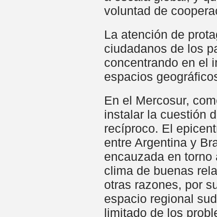
voluntad de cooperac
La atención de prota
ciudadanos de los pa
concentrando en el i
espacios geográficos
En el Mercosur, como
instalar la cuestión 
recíproco. El epicen
entre Argentina y Br
encauzada en torno a 
clima de buenas rela
otras razones, por su
espacio regional sud
limitado de los prob