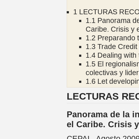
1
LECTURAS REC
1.1
Panorama de 
Caribe. Crisis y
1.2
Preparando t
1.3
Trade Credit 
1.4
Dealing with 
1.5
El regionalis
colectivas y lid
1.6
Let developin
LECTURAS RE
Panorama de la in
el Caribe. Crisis
CEPAL, Agosto 200