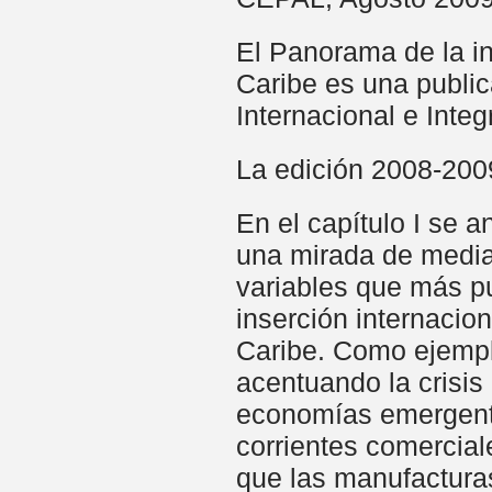
El Panorama de la in
Caribe es una public
Internacional e Inte
La edición 2008-2009
En el capítulo I se 
una mirada de median
variables que más pu
inserción internacio
Caribe. Como ejempl
acentuando la crisis
economías emergente
corrientes comercial
que las manufacturas