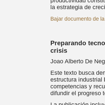
productividad const
la estrategia de cre
Bajar documento de la
Preparando tecno
crisis
Joao Alberto De Neg
Este texto busca dem
estructura industrial
competencias y recur
difundir el progreso
La publicación inclu