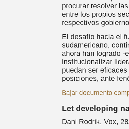
procurar resolver la
entre los propios se
respectivos gobierno
El desafío hacia el 
sudamericano, contin
ahora han logrado -
institucionalizar li
puedan ser eficaces 
posiciones, ante fen
Bajar documento compl
Let developing na
Dani Rodrik, Vox, 2