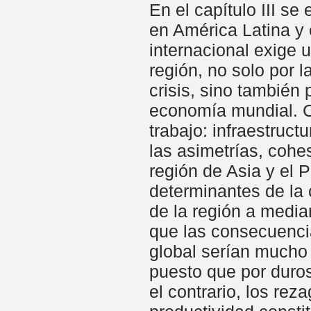
En el capítulo III s
en América Latina y 
internacional exige 
región, no solo por l
crisis, sino también 
economía mundial. Co
trabajo: infraestruc
las asimetrías, cohe
región de Asia y el 
determinantes de la 
de la región a media
que las consecuencia
global serían mucho 
puesto que por duros
el contrario, los rez