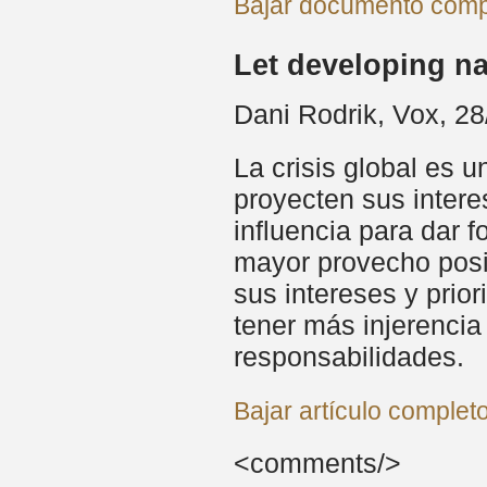
Bajar documento compl
Let developing na
Dani Rodrik, Vox, 2
La crisis global es 
proyecten sus intere
influencia para dar 
mayor provecho posib
sus intereses y prio
tener más injerenci
responsabilidades.
Bajar artículo completo 
<comments/>