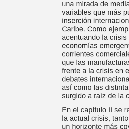
una mirada de median
variables que más pu
inserción internacio
Caribe. Como ejempl
acentuando la crisis
economías emergente
corrientes comercial
que las manufacturas
frente a la crisis e
debates internaciona
así como las distint
surgido a raíz de la c
En el capítulo II se 
la actual crisis, ta
un horizonte más coy