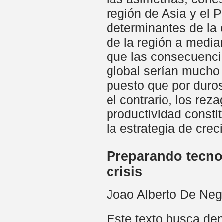
región de Asia y el 
determinantes de la 
de la región a media
que las consecuencia
global serían mucho 
puesto que por duros
el contrario, los rez
productividad const
la estrategia de cre
Preparando tecno
crisis
Joao Alberto De Neg
Este texto busca dem