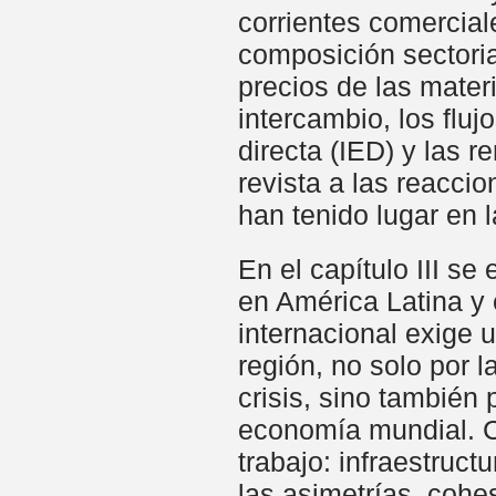
corrientes comercial
composición sectori
precios de las mater
intercambio, los flujo
directa (IED) y las 
revista a las reaccio
han tenido lugar en l
En el capítulo III s
en América Latina y 
internacional exige 
región, no solo por l
crisis, sino también 
economía mundial. Co
trabajo: infraestruc
las asimetrías, cohe