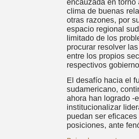
encauzada en torno a 
clima de buenas rela
otras razones, por su
espacio regional sud
limitado de los prob
procurar resolver la
entre los propios se
respectivos gobierno
El desafío hacia el 
sudamericano, contin
ahora han logrado -
institucionalizar li
puedan ser eficaces 
posiciones, ante fen