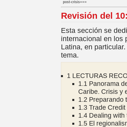
post-crisis===
Revisión del 10
Esta sección se dedic
internacional en los
Latina, en particula
tema.
1
LECTURAS REC
1.1
Panorama de 
Caribe. Crisis y
1.2
Preparando t
1.3
Trade Credit 
1.4
Dealing with 
1.5
El regionalis