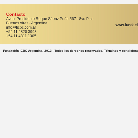
Contacto
Avda. Presidente Roque Sáenz Peña 567 - 8vo Piso
Buenos Aires - Argentina
www.fundaci
info@ficbc.com.ar
+54 11 4820 3993
+54 11 4811 1305
Fundación ICBC Argentina, 2013 - Todos los derechos reservados. Términos y condicion