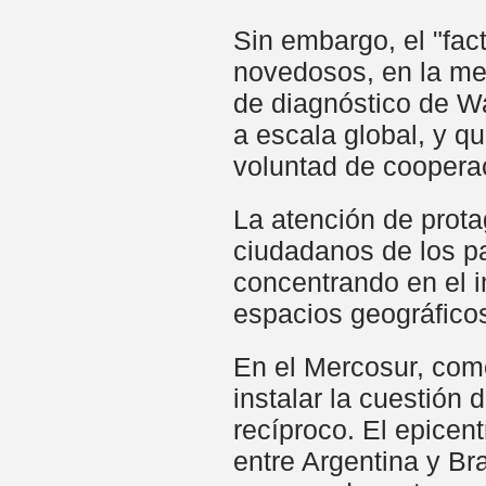
Sin embargo, el "fac
novedosos, en la med
de diagnóstico de W
a escala global, y q
voluntad de cooperac
La atención de prota
ciudadanos de los pa
concentrando en el i
espacios geográficos
En el Mercosur, como
instalar la cuestión 
recíproco. El epicen
entre Argentina y Br