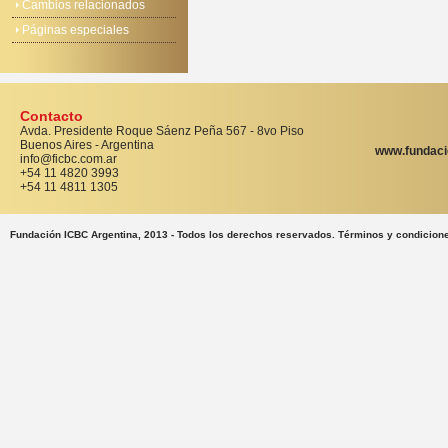
Cambios relacionados
Páginas especiales
Contacto
Avda. Presidente Roque Sáenz Peña 567 - 8vo Piso
Buenos Aires - Argentina
www.fundaci
info@ficbc.com.ar
+54 11 4820 3993
+54 11 4811 1305
Fundación ICBC Argentina, 2013 - Todos los derechos reservados. Términos y condicion