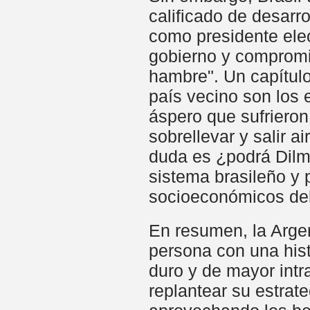
calificado de desarro
como presidente elec
gobierno y compromis
hambre". Un capítulo
país vecino son los
áspero que sufriero
sobrellevar y salir a
duda es ¿podrá Dilma
sistema brasileño y 
socioeconómicos del
En resumen, la Argen
persona con una hist
duro y de mayor intr
replantear su estrate