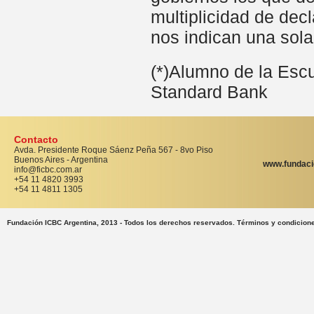
multiplicidad de dec
nos indican una sola
(*)Alumno de la Esc
Standard Bank
Contacto
Avda. Presidente Roque Sáenz Peña 567 - 8vo Piso
Buenos Aires - Argentina
www.fundaci
info@ficbc.com.ar
+54 11 4820 3993
+54 11 4811 1305
Fundación ICBC Argentina, 2013 - Todos los derechos reservados. Términos y condicion