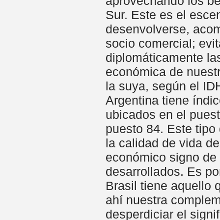
aprovechando los be
Sur. Este es el esce
desenvolverse, acom
socio comercial; evi
diplomáticamente las
económica de nuestr
la suya, según el I
Argentina tiene índi
ubicados en el puest
puesto 84. Este tipo
la calidad de vida de
económico signo de 
desarrollados. Es po
Brasil tiene aquello
ahí nuestra complem
desperdiciar el sign