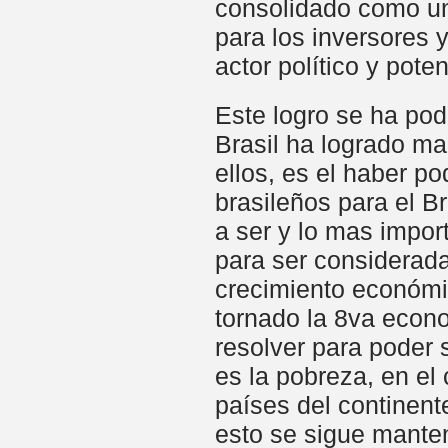
consolidado como un
para los inversores 
actor político y pot
Este logro se ha pod
Brasil ha logrado ma
ellos, es el haber po
brasileños para el B
a ser y lo mas impor
para ser considerada
crecimiento económi
tornado la 8va econ
resolver para poder 
es la pobreza, en el
países del continent
esto se sigue mante