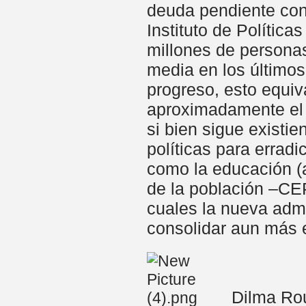
deuda pendiente con 
Instituto de Polític
millones de personas
media en los últimos
progreso, esto equiv
aproximadamente el 
si bien sigue existie
políticas para errad
como la educación (
de la población –CEP
cuales la nueva admi
consolidar aun más el
Dilma Rou