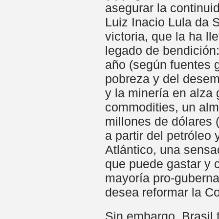
asegurar la continuid
Luiz Inacio Lula da 
victoria, que la ha l
legado de bendición
año (según fuentes 
pobreza y del desemp
y la minería en alza 
commodities, un al
millones de dólares 
a partir del petróleo
Atlántico, una sensa
que puede gastar y c
mayoría pro-gubernam
desea reformar la Co
Sin embargo, Brasil 