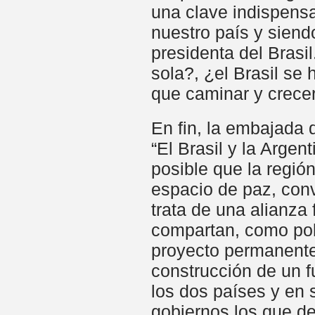
una clave indispensa
nuestro país y siendo
presidenta del Brasil
sola?, ¿el Brasil se
que caminar y crece
En fin, la embajada d
“El Brasil y la Arge
posible que la regió
espacio de paz, conv
trata de una alianz
compartan, como pol
proyecto permanente
construcción de un 
los dos países y en 
gobiernos los que de