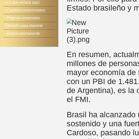
Lo que enlaza aquí
Estado brasileño y m
Cambios relacionados
Páginas especiales
Versión para imprimir
Enlace permanente
En resumen, actualm
millones de personas
mayor economía de L
con un PBI de 1.481
de Argentina), es la
el FMI.
Brasil ha alcanzado 
sostenido y una fuer
Cardoso, pasando lu