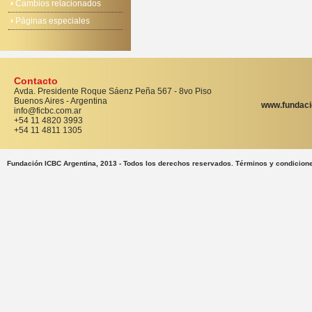
Cambios relacionados
Páginas especiales
Contacto
Avda. Presidente Roque Sáenz Peña 567 - 8vo Piso
Buenos Aires - Argentina
www.fundaci
info@ficbc.com.ar
+54 11 4820 3993
+54 11 4811 1305
Fundación ICBC Argentina, 2013 - Todos los derechos reservados. Términos y condicion