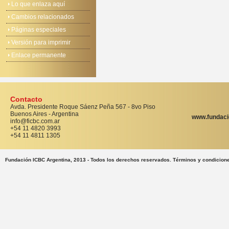
Lo que enlaza aquí
Cambios relacionados
Páginas especiales
Versión para imprimir
Enlace permanente
Contacto
Avda. Presidente Roque Sáenz Peña 567 - 8vo Piso
Buenos Aires - Argentina
www.fundaci
info@ficbc.com.ar
+54 11 4820 3993
+54 11 4811 1305
Fundación ICBC Argentina, 2013 - Todos los derechos reservados. Términos y condicion