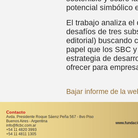
potencial simbólico 
El trabajo analiza el
desafíos de tres sub
editorial) buscando 
papel que los SBC y
estrategia de desarr
ofrecer para empres
Bajar informe de la w
Contacto
Avda. Presidente Roque Sáenz Peña 567 - 8vo Piso
Buenos Aires - Argentina
www.fundaci
info@ficbc.com.ar
+54 11 4820 3993
+54 11 4811 1305