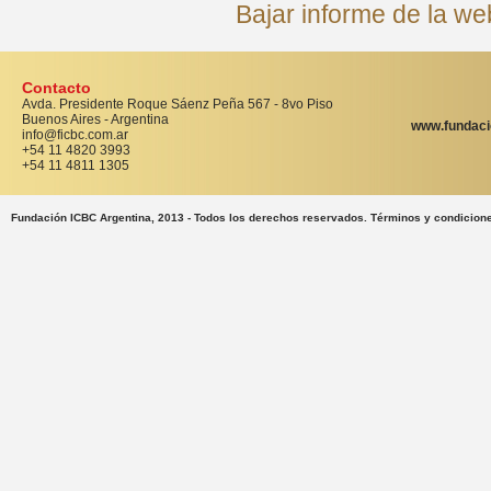
Bajar informe de la w
Contacto
Avda. Presidente Roque Sáenz Peña 567 - 8vo Piso
Buenos Aires - Argentina
www.fundaci
info@ficbc.com.ar
+54 11 4820 3993
+54 11 4811 1305
Fundación ICBC Argentina, 2013 - Todos los derechos reservados. Términos y condicion