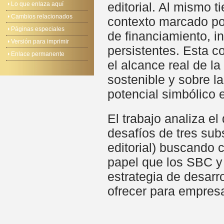
editorial. Al mismo 
Lo que enlaza aquí
Cambios relacionados
contexto marcado por
Páginas especiales
de financiamiento, in
Versión para imprimir
persistentes. Esta c
Enlace permanente
el alcance real de l
sostenible y sobre l
potencial simbólico 
El trabajo analiza el
desafíos de tres sub
editorial) buscando 
papel que los SBC y
estrategia de desarr
ofrecer para empres