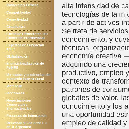
alta intensidad de c
Comercio y Género
tecnologías de la in
Competitividad
Conectividad
a partir de activos 
Creatividad
Se trata de servicio
Curso de Promotores del
conocimiento, y cuy
Comercio Internacional
Expertos de Fundación
técnicas, organizacio
ICBC
economía creativa 
Globalización
adquirido una crecie
Internacionalización de
PyMES
productivo, empleo y
Mercados y tendencias del
comercio internacional
contexto de transfor
Mercosur
patrones de consumo 
Mochileros
globales de valor, la
Negociaciones
conocimiento y los a
Comerciales
Internacionales
una oportunidad estr
Procesos de integración
empleo de calidad y
Relaciones Comerciales
de la Argentina