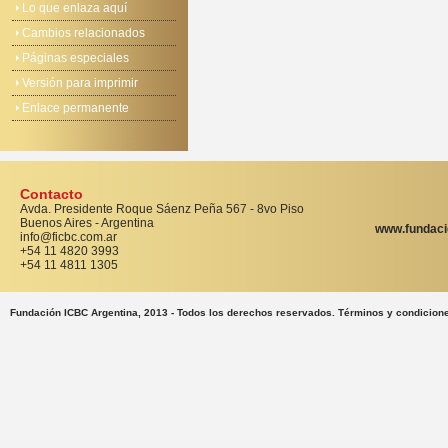
Lo que enlaza aquí
Cambios relacionados
Páginas especiales
Versión para imprimir
Enlace permanente
Contacto
Avda. Presidente Roque Sáenz Peña 567 - 8vo Piso
Buenos Aires - Argentina
www.fundaci
info@ficbc.com.ar
+54 11 4820 3993
+54 11 4811 1305
Fundación ICBC Argentina, 2013 - Todos los derechos reservados. Términos y condicion