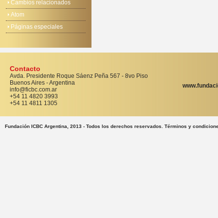
Cambios relacionados
Atom
Páginas especiales
Contacto
Avda. Presidente Roque Sáenz Peña 567 - 8vo Piso
Buenos Aires - Argentina
www.fundaci
info@ficbc.com.ar
+54 11 4820 3993
+54 11 4811 1305
Fundación ICBC Argentina, 2013 - Todos los derechos reservados. Términos y condicion