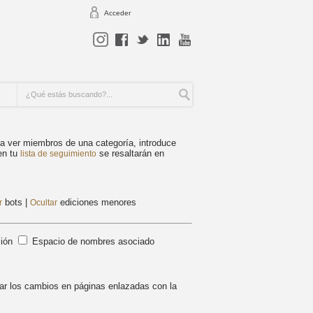
Acceder
ra ver miembros de una categoría, introduce
en tu
se resaltarán en
lista de seguimiento
bots
|
ediciones menores
r
Ocultar
ción
Espacio de nombres asociado
ar los cambios en páginas enlazadas con la