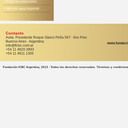
Páginas especiales
Versión para imprimir
Contacto
Avda. Presidente Roque Sáenz Peña 567 - 8vo Piso
Buenos Aires - Argentina
www.fundaci
info@ficbc.com.ar
+54 11 4820 3993
+54 11 4811 1305
Fundación ICBC Argentina, 2013 - Todos los derechos reservados. Términos y condicion