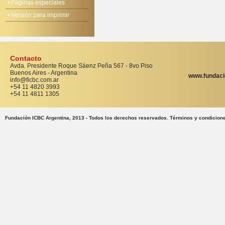
Páginas especiales
Versión para imprimir
Contacto
Avda. Presidente Roque Sáenz Peña 567 - 8vo Piso
Buenos Aires - Argentina
www.fundaci
info@ficbc.com.ar
+54 11 4820 3993
+54 11 4811 1305
Fundación ICBC Argentina, 2013 - Todos los derechos reservados. Términos y condicion