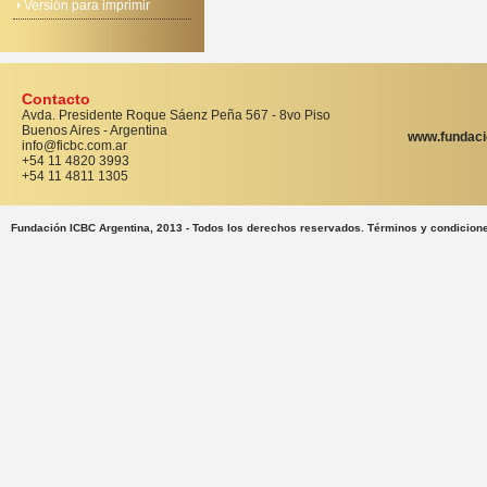
Versión para imprimir
Contacto
Avda. Presidente Roque Sáenz Peña 567 - 8vo Piso
Buenos Aires - Argentina
www.fundaci
info@ficbc.com.ar
+54 11 4820 3993
+54 11 4811 1305
Fundación ICBC Argentina, 2013 - Todos los derechos reservados. Términos y condicion