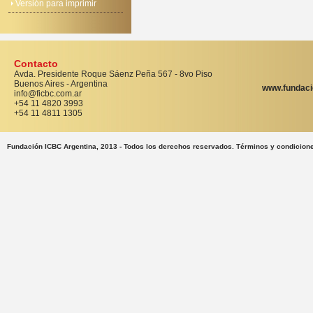
Versión para imprimir
Contacto
Avda. Presidente Roque Sáenz Peña 567 - 8vo Piso
Buenos Aires - Argentina
www.fundaci
info@ficbc.com.ar
+54 11 4820 3993
+54 11 4811 1305
Fundación ICBC Argentina, 2013 - Todos los derechos reservados. Términos y condicion