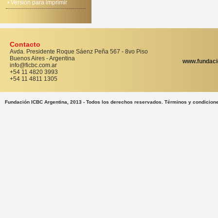
Versión para imprimir
Contacto
Avda. Presidente Roque Sáenz Peña 567 - 8vo Piso
Buenos Aires - Argentina
www.fundaci
info@ficbc.com.ar
+54 11 4820 3993
+54 11 4811 1305
Fundación ICBC Argentina, 2013 - Todos los derechos reservados. Términos y condicion