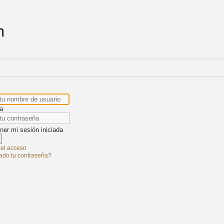
a
er mi sesión iniciada
el acceso
ado tu contraseña?