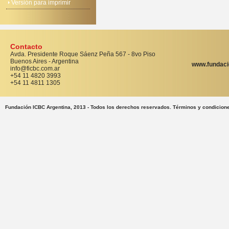
Versión para imprimir
Contacto
Avda. Presidente Roque Sáenz Peña 567 - 8vo Piso
Buenos Aires - Argentina
www.fundaci
info@ficbc.com.ar
+54 11 4820 3993
+54 11 4811 1305
Fundación ICBC Argentina, 2013 - Todos los derechos reservados. Términos y condicion