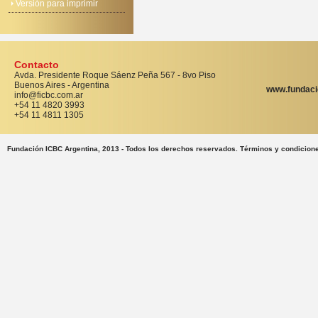
Versión para imprimir
Contacto
Avda. Presidente Roque Sáenz Peña 567 - 8vo Piso
Buenos Aires - Argentina
www.fundaci
info@ficbc.com.ar
+54 11 4820 3993
+54 11 4811 1305
Fundación ICBC Argentina, 2013 - Todos los derechos reservados. Términos y condicion