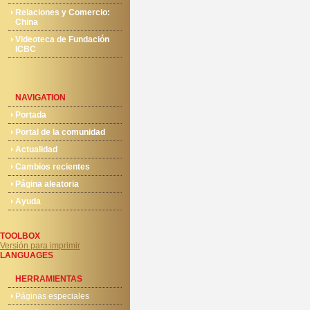
Relaciones y Comercio:
China
Videoteca de Fundación
ICBC
NAVIGATION
Portada
Portal de la comunidad
Actualidad
Cambios recientes
Página aleatoria
Ayuda
TOOLBOX
Versión para imprimir
LANGUAGES
HERRAMIENTAS
Páginas especiales