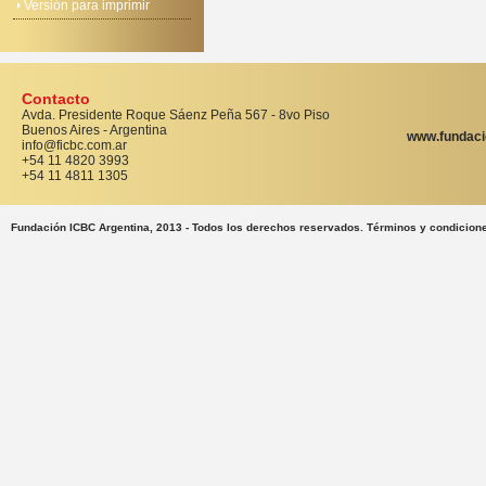
Versión para imprimir
Contacto
Avda. Presidente Roque Sáenz Peña 567 - 8vo Piso
Buenos Aires - Argentina
www.fundaci
info@ficbc.com.ar
+54 11 4820 3993
+54 11 4811 1305
Fundación ICBC Argentina, 2013 - Todos los derechos reservados. Términos y condicion