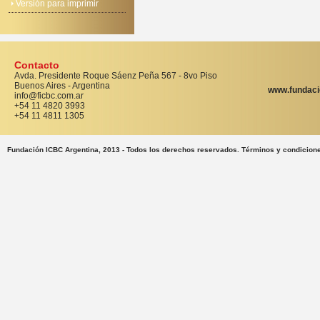
Versión para imprimir
Contacto
Avda. Presidente Roque Sáenz Peña 567 - 8vo Piso
Buenos Aires - Argentina
www.fundaci
info@ficbc.com.ar
+54 11 4820 3993
+54 11 4811 1305
Fundación ICBC Argentina, 2013 - Todos los derechos reservados. Términos y condicion