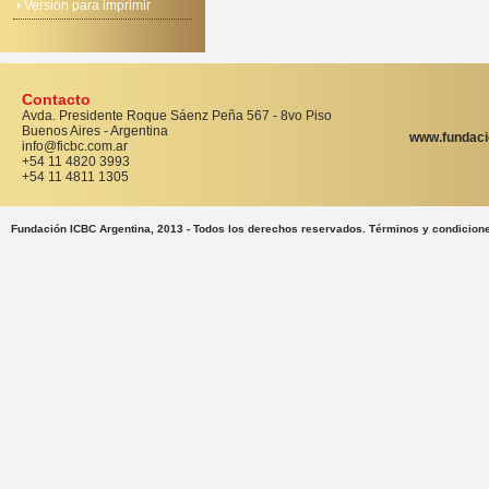
Versión para imprimir
Contacto
Avda. Presidente Roque Sáenz Peña 567 - 8vo Piso
Buenos Aires - Argentina
www.fundaci
info@ficbc.com.ar
+54 11 4820 3993
+54 11 4811 1305
Fundación ICBC Argentina, 2013 - Todos los derechos reservados. Términos y condicion