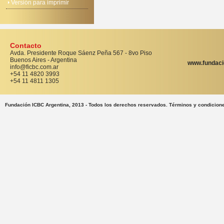
Versión para imprimir
Contacto
Avda. Presidente Roque Sáenz Peña 567 - 8vo Piso
Buenos Aires - Argentina
www.fundaci
info@ficbc.com.ar
+54 11 4820 3993
+54 11 4811 1305
Fundación ICBC Argentina, 2013 - Todos los derechos reservados. Términos y condicion