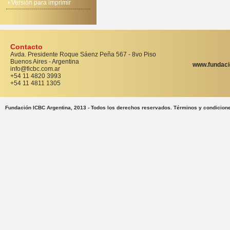
Versión para imprimir
Contacto
Avda. Presidente Roque Sáenz Peña 567 - 8vo Piso
Buenos Aires - Argentina
www.fundaci
info@ficbc.com.ar
+54 11 4820 3993
+54 11 4811 1305
Fundación ICBC Argentina, 2013 - Todos los derechos reservados. Términos y condicion