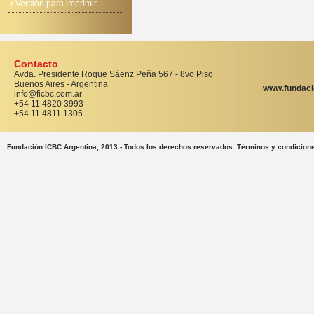
Versión para imprimir
Contacto
Avda. Presidente Roque Sáenz Peña 567 - 8vo Piso
Buenos Aires - Argentina
www.fundaci
info@ficbc.com.ar
+54 11 4820 3993
+54 11 4811 1305
Fundación ICBC Argentina, 2013 - Todos los derechos reservados. Términos y condicion