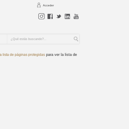
Acceder
para ver la lista de
la lista de páginas protegidas