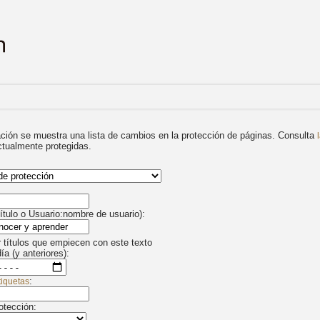
ción se muestra una lista de cambios en la protección de páginas. Consulta
ctualmente protegidas.
título o Usuario:nombre de usuario):
 títulos que empiecen con este texto
ía (y anteriores):
:
tiquetas
otección: