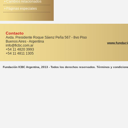
Cambios relacionados
Páginas especiales
Contacto
Avda. Presidente Roque Sáenz Peña 567 - 8vo Piso
Buenos Aires - Argentina
www.fundaci
info@ficbc.com.ar
+54 11 4820 3993
+54 11 4811 1305
Fundación ICBC Argentina, 2013 - Todos los derechos reservados. Términos y condicion