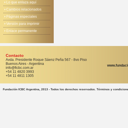
Lo que enlaza aquí
Cambios relacionados
Páginas especiales
Versión para imprimir
Enlace permanente
Contacto
Avda. Presidente Roque Sáenz Peña 567 - 8vo Piso
Buenos Aires - Argentina
www.fundaci
info@ficbc.com.ar
+54 11 4820 3993
+54 11 4811 1305
Fundación ICBC Argentina, 2013 - Todos los derechos reservados. Términos y condicion