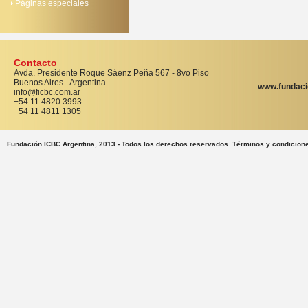
Páginas especiales
Contacto
Avda. Presidente Roque Sáenz Peña 567 - 8vo Piso
Buenos Aires - Argentina
www.fundaci
info@ficbc.com.ar
+54 11 4820 3993
+54 11 4811 1305
Fundación ICBC Argentina, 2013 - Todos los derechos reservados. Términos y condicion