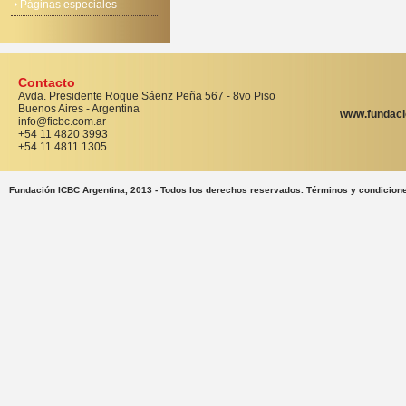
Páginas especiales
Contacto
Avda. Presidente Roque Sáenz Peña 567 - 8vo Piso
Buenos Aires - Argentina
www.fundaci
info@ficbc.com.ar
+54 11 4820 3993
+54 11 4811 1305
Fundación ICBC Argentina, 2013 - Todos los derechos reservados. Términos y condicion