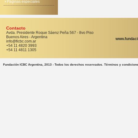
Páginas especiales
Contacto
Avda. Presidente Roque Sáenz Peña 567 - 8vo Piso
Buenos Aires - Argentina
www.fundaci
info@ficbc.com.ar
+54 11 4820 3993
+54 11 4811 1305
Fundación ICBC Argentina, 2013 - Todos los derechos reservados. Términos y condicion