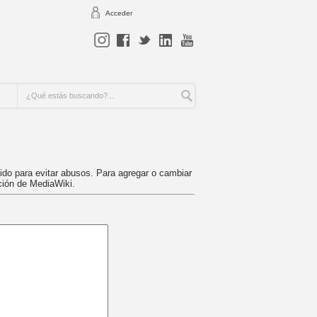
Acceder
egido para evitar abusos. Para agregar o cambiar
ación de MediaWiki.