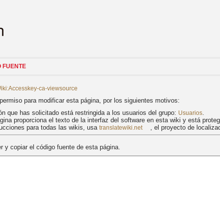
O FUENTE
ki:Accesskey-ca-viewsource
permiso para modificar esta página, por los siguientes motivos:
ón que has solicitado está restringida a los usuarios del grupo:
.
Usuarios
gina proporciona el texto de la interfaz del software en esta wiki y está prot
ducciones para todas las wikis, usa
, el proyecto de localiz
translatewiki.net
 y copiar el código fuente de esta página.