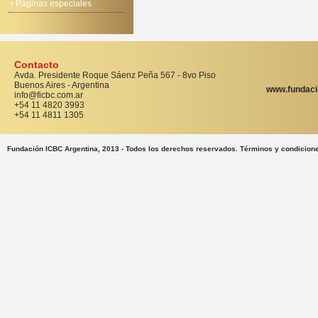
Páginas especiales
Contacto
Avda. Presidente Roque Sáenz Peña 567 - 8vo Piso
Buenos Aires - Argentina
www.fundaci
info@ficbc.com.ar
+54 11 4820 3993
+54 11 4811 1305
Fundación ICBC Argentina, 2013 - Todos los derechos reservados. Términos y condicion