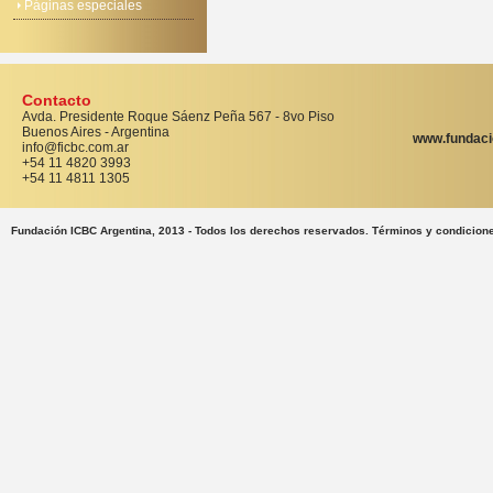
Páginas especiales
Contacto
Avda. Presidente Roque Sáenz Peña 567 - 8vo Piso
Buenos Aires - Argentina
www.fundaci
info@ficbc.com.ar
+54 11 4820 3993
+54 11 4811 1305
Fundación ICBC Argentina, 2013 - Todos los derechos reservados. Términos y condicion