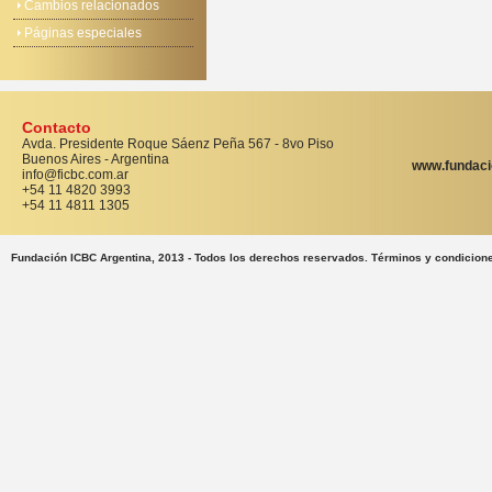
Cambios relacionados
Páginas especiales
Contacto
Avda. Presidente Roque Sáenz Peña 567 - 8vo Piso
Buenos Aires - Argentina
www.fundaci
info@ficbc.com.ar
+54 11 4820 3993
+54 11 4811 1305
Fundación ICBC Argentina, 2013 - Todos los derechos reservados. Términos y condicion