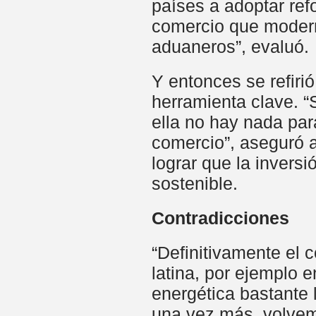
países a adoptar ref
comercio que modern
aduaneros”, evaluó.
Y entonces se refirió
herramienta clave. “
ella no hay nada par
comercio”, aseguró 
lograr que la inversi
sostenible.
Contradicciones
“Definitivamente el 
latina, por ejemplo 
energética bastante l
una vez más, volvemo