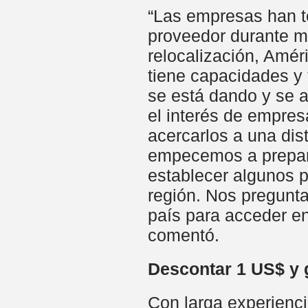
“Las empresas han te
proveedor durante m
relocalización, Amér
tiene capacidades y 
se está dando y se 
el interés de empresa
acercarlos a una dis
empecemos a prepara
establecer algunos p
región. Nos pregunta
país para acceder e
comentó.
Descontar 1 US$ y 
Con larga experienci