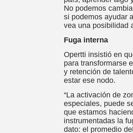
No podemos cambiar 
si podemos ayudar a
vea una posibilidad 
Fuga interna
Opertti insistió en 
para transformarse e
y retención de talen
estar ese nodo.
“La activación de zo
especiales, puede se
que estamos haciend
instrumentadas la fu
dato: el promedio de