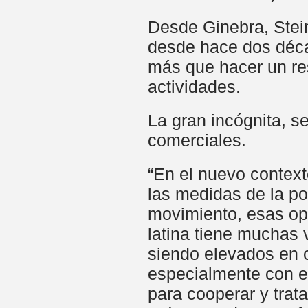
Desde Ginebra, Stein
desde hace dos déca
más que hacer un re
actividades.
La gran incógnita, s
comerciales.
“En el nuevo context
las medidas de la po
movimiento, esas op
latina tiene muchas 
siendo elevados en 
especialmente con e
para cooperar y trat