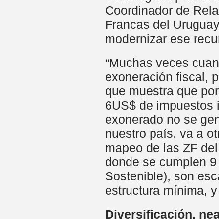
Coordinador de Rela
Francas del Uruguay),
modernizar ese recu
“Muchas veces cuan
exoneración fiscal,
que muestra que por
6US$ de impuestos in
exonerado no se gene
nuestro país, va a o
mapeo de las ZF del 
donde se cumplen 9 
Sostenible), son es
estructura mínima, y
Diversificación, ne