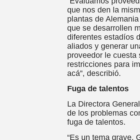
“Evaluamos proveedo
que nos den la mism
plantas de Alemania
que se desarrollen 
diferentes estadíos 
aliados y generar una
proveedor le cuesta 
restricciones para i
acá”, describió.
Fuga de talentos
La Directora Genera
de los problemas con
fuga de talentos.
“Es un tema grave. G