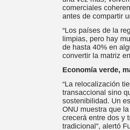
comerciales coherente
antes de compartir u
“Los países de la re
limpias, pero hay m
de hasta 40% en alg
convertir la matriz en
Economía verde, m
“La relocalización t
transaccional sino q
sostenibilidad. Un e
ONU muestra que la e
crecerá entre dos y
tradicional”, alertó F