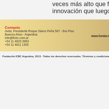
veces más alto que f
innovación que luego
Contacto
Avda. Presidente Roque Sáenz Peña 567 - 8vo Piso
Buenos Aires - Argentina
www.fundaci
info@ficbc.com.ar
+54 11 4820 3993
+54 11 4811 1305
Fundación ICBC Argentina, 2013 - Todos los derechos reservados. Términos y condicion