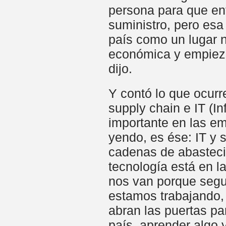
persona para que en
suministro, pero esa
país como un lugar n
económica y empieza 
dijo.
Y contó lo que ocurr
supply chain e IT (I
importante en las em
yendo, es ése: IT y 
cadenas de abasteci
tecnología está en l
nos van porque segu
estamos trabajando, 
abran las puertas pa
país, aprender algo 