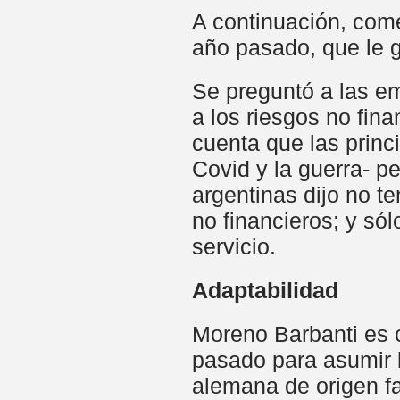
A continuación, come
año pasado, que le g
Se preguntó a las em
a los riesgos no fina
cuenta que las princ
Covid y la guerra- p
argentinas dijo no te
no financieros; y só
servicio.
Adaptabilidad
Moreno Barbanti es c
pasado para asumir l
alemana de origen fa