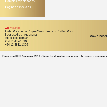
Cambios relacionados
Páginas especiales
Contacto
Avda. Presidente Roque Sáenz Peña 567 - 8vo Piso
Buenos Aires - Argentina
www.fundaci
info@ficbc.com.ar
+54 11 4820 3993
+54 11 4811 1305
Fundación ICBC Argentina, 2013 - Todos los derechos reservados. Términos y condicion