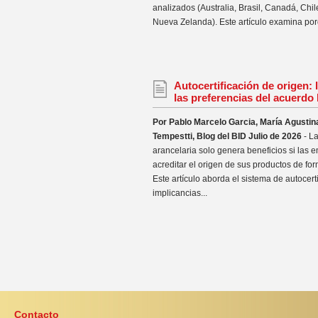
analizados (Australia, Brasil, Canadá, Chil
Nueva Zelanda). Este artículo examina por
Autocertificación de origen: 
las preferencias del acuerd
Por Pablo Marcelo Garcia, María Agustin
Tempestti, Blog del BID Julio de 2026
- L
arancelaria solo genera beneficios si las
acreditar el origen de sus productos de fo
Este artículo aborda el sistema de autocerti
implicancias...
Contacto