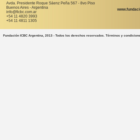
Avda. Presidente Roque Sáenz Peña 567 - 8vo Piso
Buenos Aires - Argentina
www.fundaci
info@ficbc.com.ar
+54 11 4820 3993
+54 11 4811 1305
Fundación ICBC Argentina, 2013 - Todos los derechos reservados. Términos y condicion