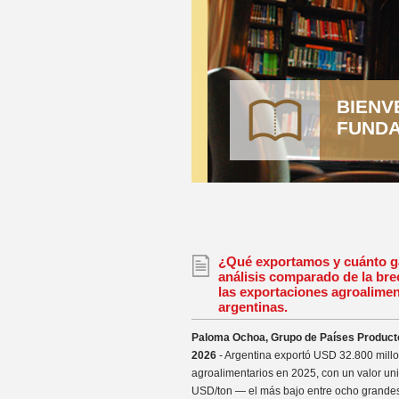
BIENV
FUNDA
¿Qué exportamos y cuánto 
análisis comparado de la bre
las exportaciones agroalimen
argentinas.
Paloma Ochoa, Grupo de Países Productor
2026
- Argentina exportó USD 32.800 mill
agroalimentarios en 2025, con un valor un
USD/ton — el más bajo entre ocho grande