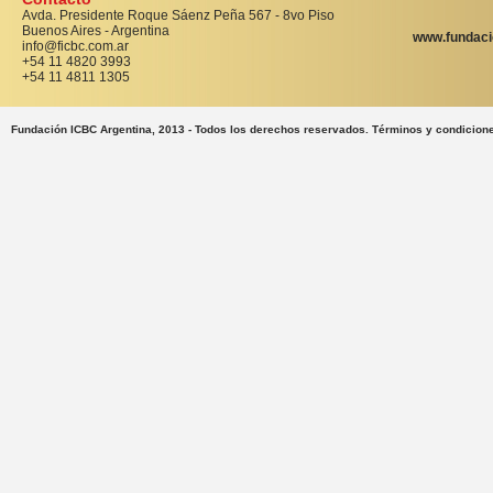
Avda. Presidente Roque Sáenz Peña 567 - 8vo Piso
Buenos Aires - Argentina
www.fundaci
info@ficbc.com.ar
+54 11 4820 3993
+54 11 4811 1305
Fundación ICBC Argentina, 2013 - Todos los derechos reservados. Términos y condicion