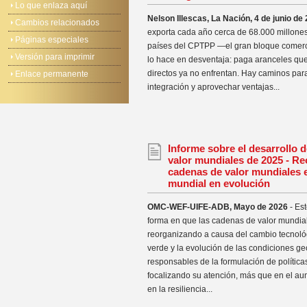
Lo que enlaza aquí
Nelson Illescas, La Nación, 4 de junio de
Cambios relacionados
exporta cada año cerca de 68.000 millones
Páginas especiales
países del CPTPP —el gran bloque comerci
Versión para imprimir
lo hace en desventaja: paga aranceles qu
directos ya no enfrentan. Hay caminos para
Enlace permanente
integración y aprovechar ventajas...
Informe sobre el desarrollo 
valor mundiales de 2025 - Re
cadenas de valor mundiales
mundial en evolución
OMC-WEF-UIFE-ADB, Mayo de 2026
- Est
forma en que las cadenas de valor mundia
reorganizando a causa del cambio tecnológi
verde y la evolución de las condiciones ge
responsables de la formulación de política
focalizando su atención, más que en el aum
en la resiliencia...