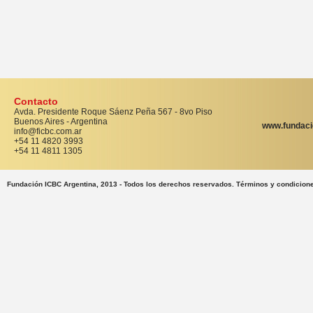
Contacto
Avda. Presidente Roque Sáenz Peña 567 - 8vo Piso
Buenos Aires - Argentina
www.fundaci
info@ficbc.com.ar
+54 11 4820 3993
+54 11 4811 1305
Fundación ICBC Argentina, 2013 - Todos los derechos reservados. Términos y condicion