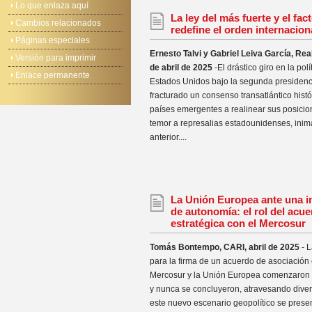
Lo que enlaza aquí
La ley del más fuerte y el fa
Cambios relacionados
redefine el orden internacion
Páginas especiales
Ernesto Talvi y Gabriel Leiva García, Real
Versión para imprimir
de abril de 2025
-El drástico giro en la polí
Enlace permanente
Estados Unidos bajo la segunda presiden
fracturado un consenso transatlántico histó
países emergentes a realinear sus posicio
temor a represalias estadounidenses, inim
anterior....
La Unión Europea ante una 
de autonomía: el rol del acu
estratégica con el Mercosur
Tomás Bontempo, CARI, abril de 2025
- L
para la firma de un acuerdo de asociación 
Mercosur y la Unión Europea comenzaron 
y nunca se concluyeron, atravesando diver
este nuevo escenario geopolítico se pres