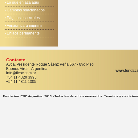
Lo que enlaza aquí
Cambios relacionados
Páginas especiales
Versión para imprimir
Enlace permanente
Contacto
Avda. Presidente Roque Sáenz Peña 567 - 8vo Piso
Buenos Aires - Argentina
www.fundaci
info@ficbc.com.ar
+54 11 4820 3993
+54 11 4811 1305
Fundación ICBC Argentina, 2013 - Todos los derechos reservados. Términos y condicion