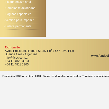
Lo que enlaza aquí
Cambios relacionados
Páginas especiales
Versión para imprimir
Enlace permanente
Contacto
Avda. Presidente Roque Sáenz Peña 567 - 8vo Piso
Buenos Aires - Argentina
www.fundaci
info@ficbc.com.ar
+54 11 4820 3993
+54 11 4811 1305
Fundación ICBC Argentina, 2013 - Todos los derechos reservados. Términos y condicion