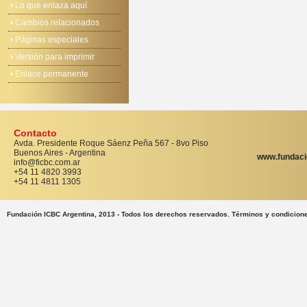
Lo que enlaza aquí
Cambios relacionados
Páginas especiales
Versión para imprimir
Enlace permanente
Contacto
Avda. Presidente Roque Sáenz Peña 567 - 8vo Piso
Buenos Aires - Argentina
www.fundaci
info@ficbc.com.ar
+54 11 4820 3993
+54 11 4811 1305
Fundación ICBC Argentina, 2013 - Todos los derechos reservados. Términos y condicion