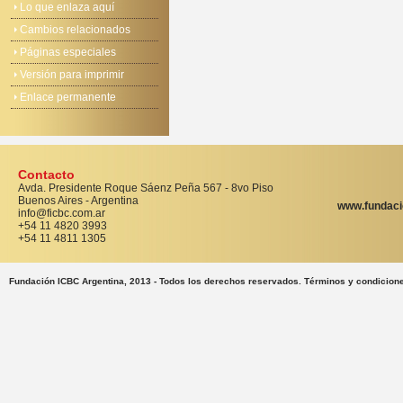
Lo que enlaza aquí
Cambios relacionados
Páginas especiales
Versión para imprimir
Enlace permanente
Contacto
Avda. Presidente Roque Sáenz Peña 567 - 8vo Piso
Buenos Aires - Argentina
www.fundaci
info@ficbc.com.ar
+54 11 4820 3993
+54 11 4811 1305
Fundación ICBC Argentina, 2013 - Todos los derechos reservados. Términos y condicion