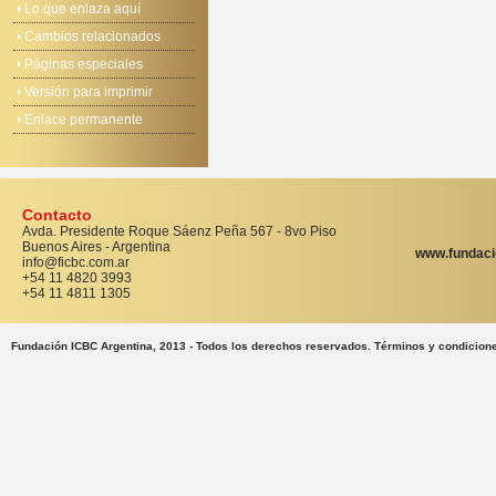
Lo que enlaza aquí
Cambios relacionados
Páginas especiales
Versión para imprimir
Enlace permanente
Contacto
Avda. Presidente Roque Sáenz Peña 567 - 8vo Piso
Buenos Aires - Argentina
www.fundaci
info@ficbc.com.ar
+54 11 4820 3993
+54 11 4811 1305
Fundación ICBC Argentina, 2013 - Todos los derechos reservados. Términos y condicion